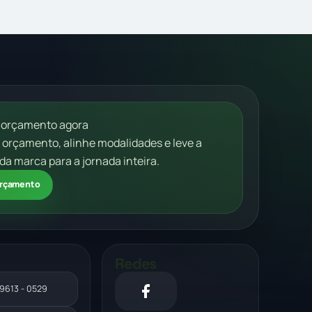
 orçamento agora
m orçamento, alinhe modalidades e leve a
da marca para a jornada inteira.
 orçamento
Redes
99613 - 0529