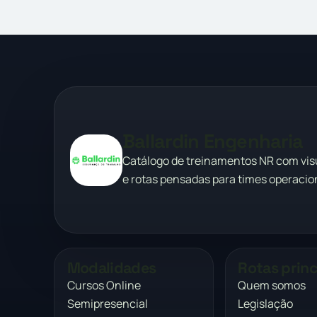
Ballardin Engenharia
Catálogo de treinamentos NR com vi
e rotas pensadas para times operacion
Modalidades
Rotas princ
Cursos Online
Quem somos
Semipresencial
Legislação