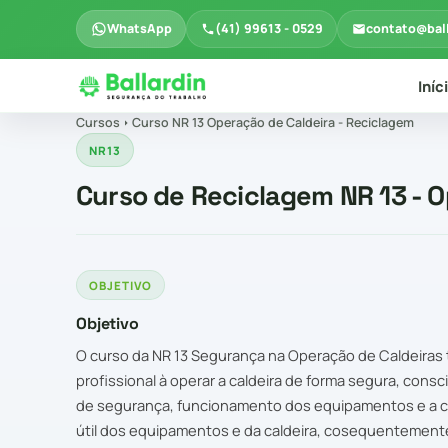
WhatsApp
(41) 99613 - 0529
contato@bal
Iníc
Cursos
Curso NR 13 Operação de Caldeira - Reciclagem
NR13
Curso de Reciclagem NR 13 - O
OBJETIVO
Objetivo
O curso da NR 13 Segurança na Operação de Caldeiras t
profissional à operar a caldeira de forma segura, con
de segurança, funcionamento dos equipamentos e a co
útil dos equipamentos e da caldeira, cosequentemente