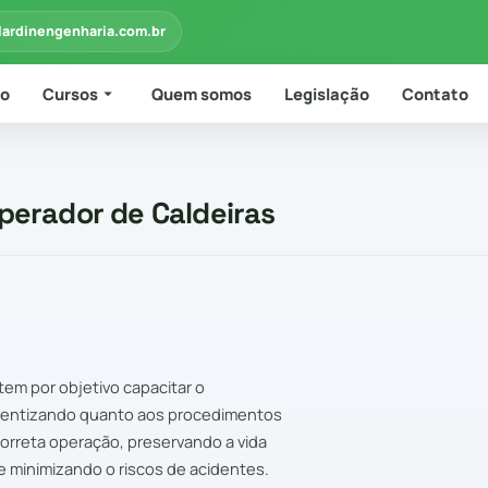
lardinengenharia.com.br
io
Cursos
Quem somos
Legislação
Contato
perador de Caldeiras
em por objetivo capacitar o
scientizando quanto aos procedimentos
rreta operação, preservando a vida
 minimizando o riscos de acidentes.