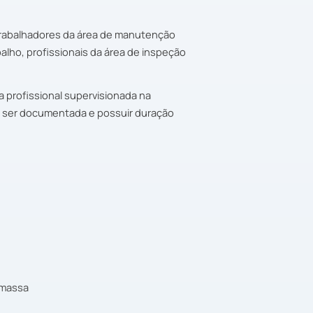
 trabalhadores da área de manutenção
balho, profissionais da área de inspeção
a profissional supervisionada na
eve ser documentada e possuir duração
omassa