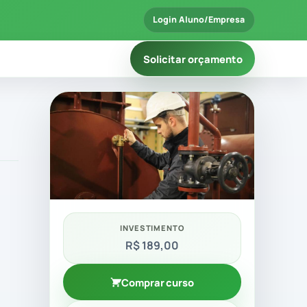
Login Aluno/Empresa
Solicitar orçamento
INVESTIMENTO
R$ 189,00
Comprar curso