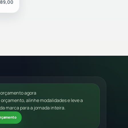
189,00
 orçamento agora
m orçamento, alinhe modalidades e leve a
da marca para a jornada inteira.
 orçamento