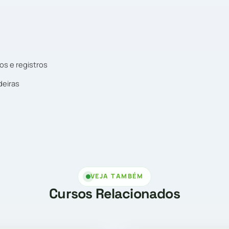
s e registros
deiras
VEJA TAMBÉM
Cursos Relacionados