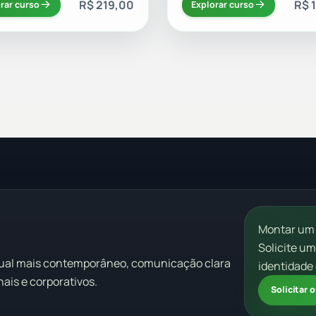
R$ 219,00
R$ 
rar curso
Explorar curso
Montar um
Solicite u
sual mais contemporâneo, comunicação clara
identidade 
ais e corporativos.
Solicitar