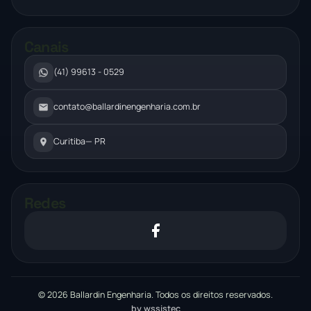
Canais
(41) 99613 - 0529
contato@ballardinengenharia.com.br
Curitiba
— PR
Redes
© 2026 Ballardin Engenharia. Todos os direitos reservados.
by wssistec