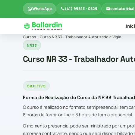
WhatsApp
(41) 99613 - 0529
contato@bal
Iníc
Cursos
Curso NR 33 - Trabalhador Autorizado e Vigia
NR33
Curso NR 33 - Trabalhador Auto
OBJETIVO
Forma de Realização do Curso da NR 33 Trabalhad
O curso é realizado no formato semipresencial, tem car
8 horas de forma online e 8 horas de forma presencial.
O momento presencial pode ser ministrado por um prof
empresa contratante, sendo que será disponibilizado 