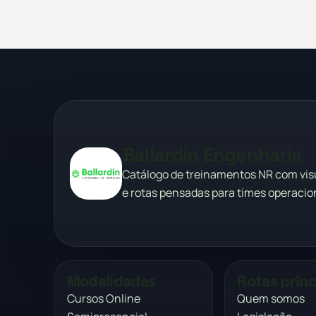
Ballardin Engenharia
Catálogo de treinamentos NR com vi
e rotas pensadas para times operacion
Modalidades
Rotas princ
Cursos Online
Quem somos