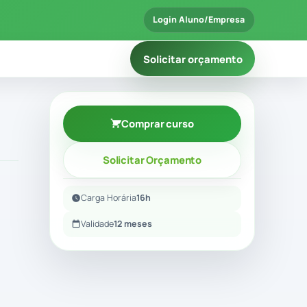
Login Aluno/Empresa
Solicitar orçamento
Comprar curso
Solicitar Orçamento
Carga Horária
16h
Validade
12 meses