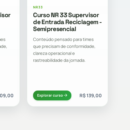
NR33
isor
Curso NR 33 Supervisor
de Entrada Reciclagem -
Semipresencial
mes
Conteúdo pensado para times
ade,
que precisam de conformidade,
clareza operacional e
rastreabilidade da jornada.
209,00
R$ 139,00
Explorar curso