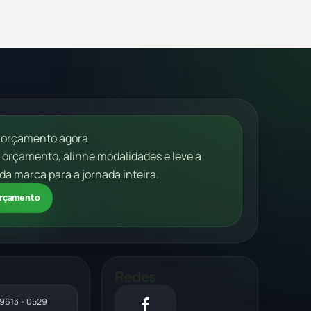
 orçamento agora
m orçamento, alinhe modalidades e leve a
da marca para a jornada inteira.
 orçamento
Redes
99613 - 0529