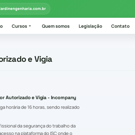
lardinengenharia.com.br
io
Cursos
Quem somos
Legislação
Contato
rizado e Vigia
or Autorizado e Vigia - Incompany
ga horária de 16 horas, sendo realizado
issional da segurança do trabalho da
acesso na plataforma do ISC onde o