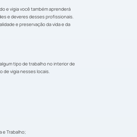
ado e vigia você também aprenderá
es e deveres desses profissionais.
alidade e preservação da vida e da
algum tipo de trabalho no interior de
 de vigia nesses locais.
a e Trabalho;