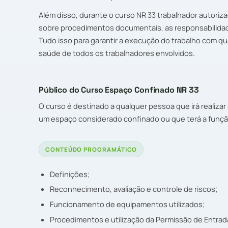
Além disso, durante o curso NR 33 trabalhador autoriz
sobre procedimentos documentais, as responsabilidad
Tudo isso para garantir a execução do trabalho com qu
saúde de todos os trabalhadores envolvidos.
Público do Curso Espaço Confinado NR 33
O curso é destinado a qualquer pessoa que irá realizar 
um espaço considerado confinado ou que terá a função
CONTEÚDO PROGRAMÁTICO
Definições;
Reconhecimento, avaliação e controle de riscos;
Funcionamento de equipamentos utilizados;
Procedimentos e utilização da Permissão de Entrad