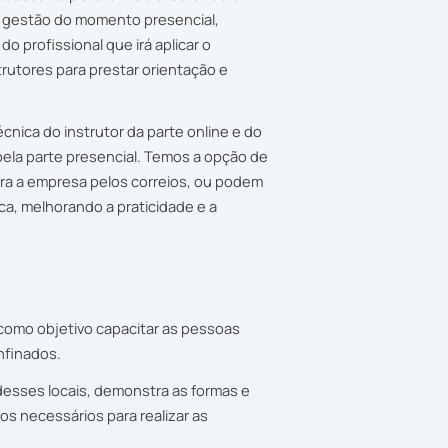
a gestão do momento presencial,
o profissional que irá aplicar o
rutores para prestar orientação e
cnica do instrutor da parte online e do
pela parte presencial. Temos a opção de
ara a empresa pelos correios, ou podem
ca, melhorando a praticidade e a
 como objetivo capacitar as pessoas
nfinados.
desses locais, demonstra as formas e
os necessários para realizar as